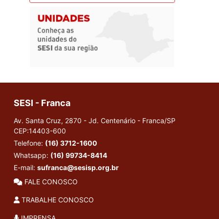
SESI - Franca
Av. Santa Cruz, 2870 - Jd. Centenário - Franca/SP
CEP:14403-600
Telefone:
(16) 3712-1600
Whatsapp:
(16) 99734-8414
E-mail:
sufranca@sesisp.org.br
FALE CONOSCO
TRABALHE CONOSCO
IMPRENSA