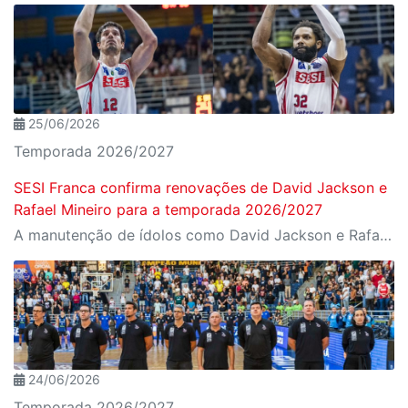
25/06/2026
Temporada 2026/2027
SESI Franca confirma renovações de David Jackson e
Rafael Mineiro para a temporada 2026/2027
A manutenção de ídolos como David Jackson e Rafael Mineiro sinaliza que o SESI Franca seguirá forte na busca por novos títulos e na defesa de sua hegemonia no basquete nacional
24/06/2026
Temporada 2026/2027