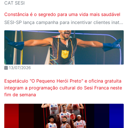
CAT SESI
Constância é o segredo para uma vida mais saudável
SESI-SP lança campanha para incentivar clientes inativos a retomarem a prática de atividades físicas, esporte e lazer com benefícios exclusivos
13/07/2026
Espetáculo "O Pequeno Herói Preto" e oficina gratuita
integram a programação cultural do Sesi Franca neste
fim de semana