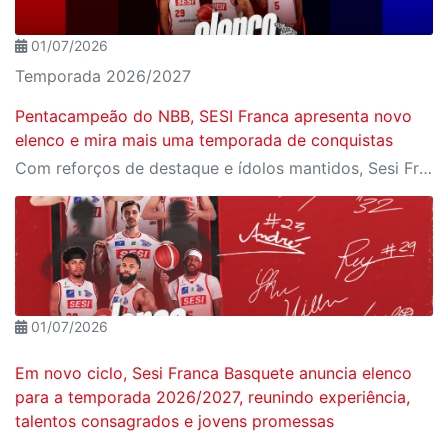
01/07/2026
Temporada 2026/2027
Pentacampeão do NBB, SESI Franca apresenta novo
elenco e mira mais uma temporada de conquistas
Com reforços de destaque e ídolos mantidos, Sesi Franca anuncia aposta na união entre experiência e juventude para a temporada 2026/2027
01/07/2026
Em novo ciclo, Sesi Franca Basquete anuncia elenco
para a temporada 2026/2027, reunindo experiência,
talentos consagrados e jovens promessas