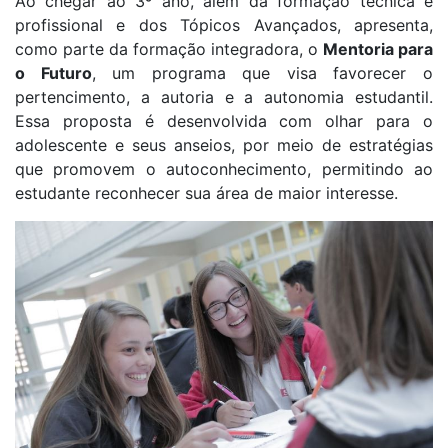
Ao chegar ao 3º ano, além da formação técnica e
profissional e dos Tópicos Avançados, apresenta,
como parte da formação integradora, o
Mentoria para
o Futuro
, um programa que visa favorecer o
pertencimento, a autoria e a autonomia estudantil.
Essa proposta é desenvolvida com olhar para o
adolescente e seus anseios, por meio de estratégias
que promovem o autoconhecimento, permitindo ao
estudante reconhecer sua área de maior interesse.