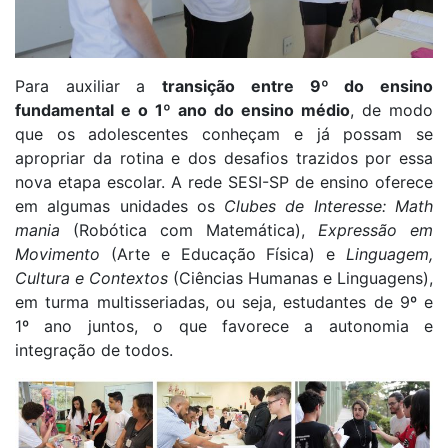
Para auxiliar a
transição entre 9º do ensino
fundamental e o 1º ano do ensino médio
, de modo
que os adolescentes conheçam e já possam se
apropriar da rotina e dos desafios trazidos por essa
nova etapa escolar. A rede SESI-SP de ensino oferece
em algumas unidades os
Clubes de Interesse:
Math
mania
(Robótica com Matemática),
Expressão em
Movimento
(Arte e Educação Física) e
Linguagem,
Cultura e Contextos
(Ciências Humanas e Linguagens),
em turma multisseriadas, ou seja, estudantes de 9º e
1º ano juntos, o que favorece a autonomia e
integração de todos.