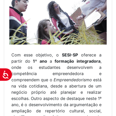
Com esse objetivo, o
SESI-SP
oferece a
partir do
1º ano
a
formação integradora
,
onde os estudantes desenvolvem a
competência empreendedora e
Acessibilidade
compreendem que o
Empreendedorismo
está
na vida cotidiana, desde a abertura de um
negócio próprio até planejar e realizar
escolhas. Outro aspecto de destaque neste 1º
ano, é o desenvolvimento da argumentação e
ampliação de repertório cultural, social,