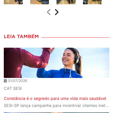
LEIA TAMBÉM
31/07/2026
CAT SESI
Constância é o segredo para uma vida mais saudável
SESI-SP lança campanha para incentivar clientes inativos a retomarem a prática de atividades físicas, esporte e lazer com benefícios exclusivos