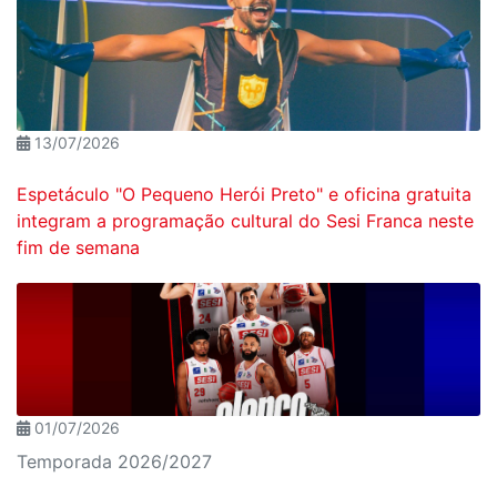
13/07/2026
Espetáculo "O Pequeno Herói Preto" e oficina gratuita
integram a programação cultural do Sesi Franca neste
fim de semana
01/07/2026
Temporada 2026/2027