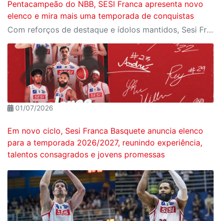
Pentacampeão do NBB, SESI Franca apresenta novo
elenco e mira mais uma temporada de conquistas
Com reforços de destaque e ídolos mantidos, Sesi Franca anuncia aposta na união entre experiência e juventude para a temporada 2026/2027
01/07/2026
Em novo ciclo, Sesi Franca Basquete anuncia elenco
para a temporada 2026/2027, reunindo experiência,
talentos consagrados e jovens promessas